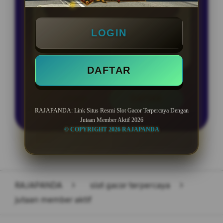
BONUS NEW MEMBER 10%
Minimal Deposit Rp. 10.000
LOGIN
Minimal Withdraw Rp 50.000
DAFTAR
LOGIN
DAFTAR
RAJAPANDA: Link Situs Resmi Slot Gacor Terpercaya Dengan
Jutaan Member Aktif 2026
© COPYRIGHT 2026 RAJAPANDA
Layer Popup Close
RAJAPANDA
>
slot gacor terpercaya
>
jutaan member aktif