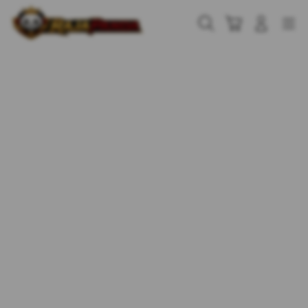
Skip
to
Cari
Troli
Login
Navigation
content