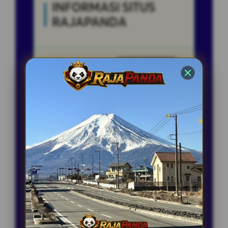
INFORMASI SITUS
RAJAPANDA
Penilaian
5 JUTA
Pengguna
PENGGUNA
Minimal Deposit
10.000 Ribu
Layanan Support
24/7
Platform
Multi-Device
PENAWARAN SPESIAL